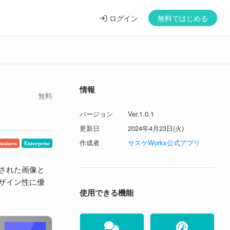
ログイン
無料ではじめる
情報
無料
バージョン
Ver.1.0.1
更新日
2024年4月23日(火)
作成者
サスケWorks公式アプリ
usiness
Enterprise
された画像と
ザイン性に優
使用できる機能