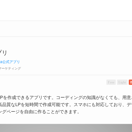
プリ
ks公式アプリ
マーケティング
Free
Light
B
LPを作成できるアプリです。コーディングの知識がなくても、用意
高品質なLPを短時間で作成可能です。スマホにも対応しており、デ
ングページを自由に作ることができます。