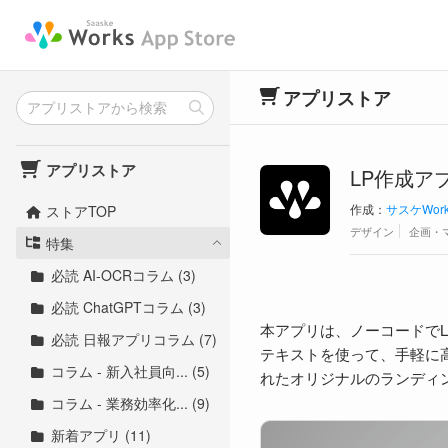
アプリストア
アプリストア
LP作成ア
作成：
サスケWor
ストアTOP
デザイン
企画・
特集
必読 AI-OCRコラム (3)
必読 ChatGPTコラム (3)
本アプリは、ノーコードで
必読 日報アプリコラム (7)
テキストを使って、手軽に
コラム - 新入社員向... (5)
れたオリジナルのランディ
コラム - 業務効率化... (9)
新着アプリ (11)