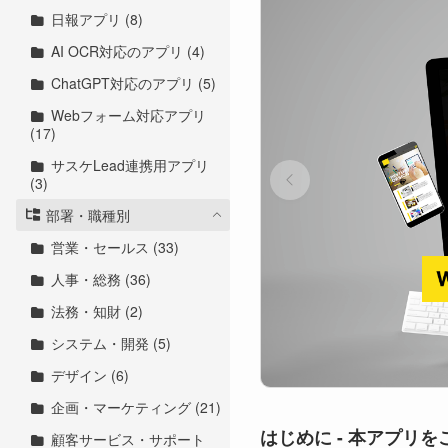
日報アプリ (8)
AI OCR対応のアプリ (4)
ChatGPT対応のアプリ (5)
Webフォーム対応アプリ
(17)
サスケLead連携用アプリ
(3)
部署・職種別
営業・セールス (33)
人事・総務 (36)
法務・知財 (2)
システム・開発 (5)
デザイン (6)
企画・マーケティング (21)
はじめに - 本アプリ
顧客サービス・サポート