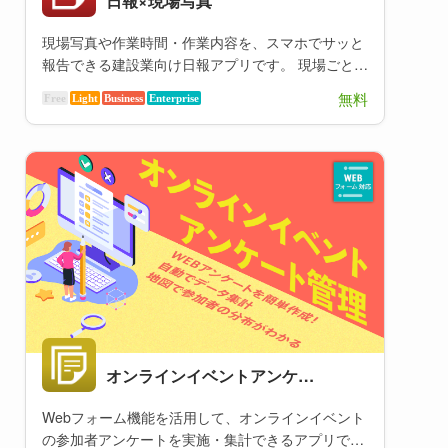
日報×現場写真
現場写真や作業時間・作業内容を、スマホでサッと
報告できる建設業向け日報アプリです。 現場ごとの
作業時間も、アプリが自動で集計します！
無料
Free
Light
Business
Enterprise
オンラインイベントアンケート管理
Webフォーム機能を活用して、オンラインイベント
の参加者アンケートを実施・集計できるアプリで